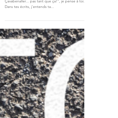
L'allergie au gris
À toi qui a hurlé dans l’anonymat d'un blogue "#
Çavabenaller... pas tant que ça!", je pense à toi.
Dans tes écrits, j'entends ta...