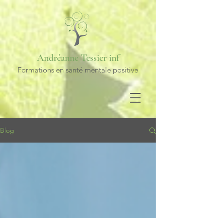
Andréanne Tessier inf
Formations en santé mentale positive
Blog