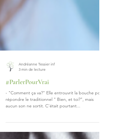
Andréanne Tessier inf
3 min de lecture
#ParlerPourVrai
- "Comment ça va?" Elle entrouvrit la bouche pour
répondre le traditionnel " Bien, et toi?", mais
aucun son ne sortit. C'était pourtant...