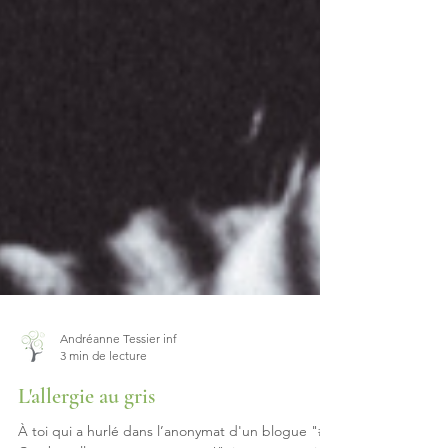
Andréanne Tessier inf
3 min de lecture