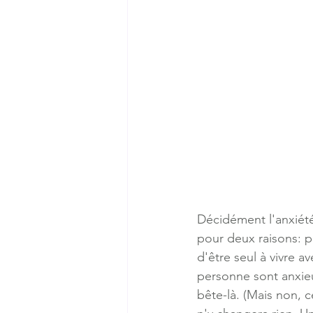
Décidément l'anxiété
pour deux raisons: pa
d'être seul à vivre 
personne sont anxieu
bête-là. (Mais non, c