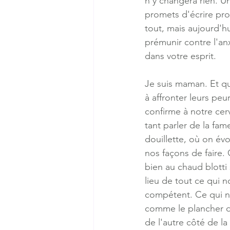
n'y changera rien. U
promets d'écrire pro
tout, mais aujourd'h
prémunir contre l'an
dans votre esprit. 
Je suis maman. Et qu
à affronter leurs peu
confirme à notre cerv
tant parler de la fa
douillette, où on év
nos façons de faire.
bien au chaud blotti
lieu de tout ce qui n
compétent. Ce qui n
comme le plancher de
de l'autre côté de la 