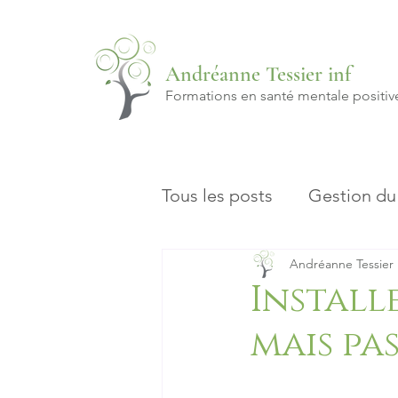
Andréanne Tessier inf
Formations en santé mentale positiv
Tous les posts
Gestion du 
Andréanne Tessier 
Install
mais pas