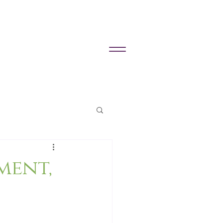
ment,