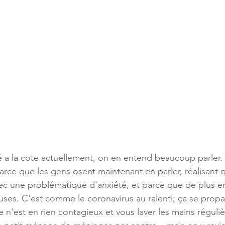
 a la cote actuellement, on en entend beaucoup parler.
rce que les gens osent maintenant en parler, réalisant qu
avec une problématique d'anxiété, et parce que de plus e
ses. C'est comme le coronavirus au ralenti, ça se propa
e n'est en rien contagieux et vous laver les mains réguli