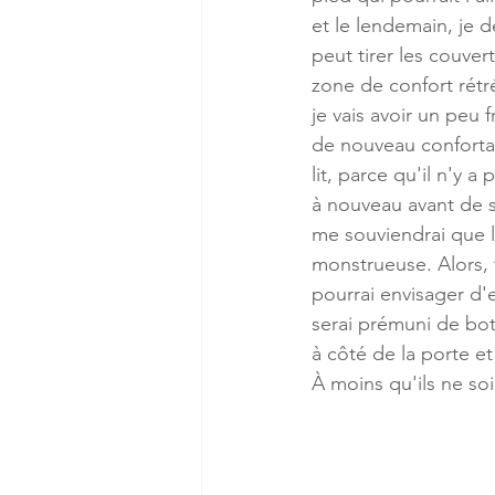
et le lendemain, je d
peut tirer les couver
zone de confort rétré
je vais avoir un peu 
de nouveau confortab
lit, parce qu'il n'y a
à nouveau avant de s
me souviendrai que lo
monstrueuse. Alors, 
pourrai envisager d'e
serai prémuni de bot
à côté de la porte e
À moins qu'ils ne so