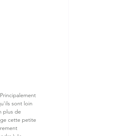
 Principalement 
'ils sont loin 
n plus de 
ge cette petite 
èrement 