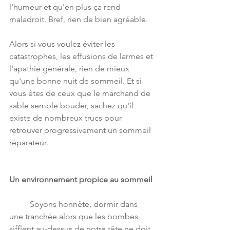
l'humeur et qu'en plus ça rend 
maladroit. Bref, rien de bien agréable.
Alors si vous voulez éviter les 
catastrophes, les effusions de larmes et 
l'apathie générale, rien de mieux 
qu'une bonne nuit de sommeil. Et si 
vous êtes de ceux que le marchand de 
sable semble bouder, sachez qu'il 
existe de nombreux trucs pour 
retrouver progressivement un sommeil 
réparateur.   
Un environnement propice au sommeil
	Soyons honnête, dormir dans 
une tranchée alors que les bombes 
sifflent au-dessus de notre tête ne doit 