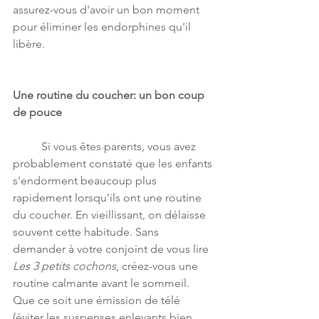
assurez-vous d'avoir un bon moment 
pour éliminer les endorphines qu'il 
libère.
Une routine du coucher: un bon coup 
de pouce
	Si vous êtes parents, vous avez 
probablement constaté que les enfants 
s'endorment beaucoup plus 
rapidement lorsqu'ils ont une routine 
du coucher. En vieillissant, on délaisse 
souvent cette habitude. Sans 
demander à votre conjoint de vous lire 
Les 3 petits cochons
, créez-vous une 
routine calmante avant le sommeil.  
Que ce soit une émission de télé 
(éviter les suspenses enlevants bien 